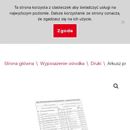
Ta strona korzysta z ciasteczek aby świadczyć usługi na
najwyższym poziomie. Dalsze korzystanie ze strony oznacza,
Przejdź
że zgadzasz się na ich użycie.
do
treści
Zgoda
Strona główna
\
Wyposażenie ośrodka
\
Druki
\
Arkusz pr